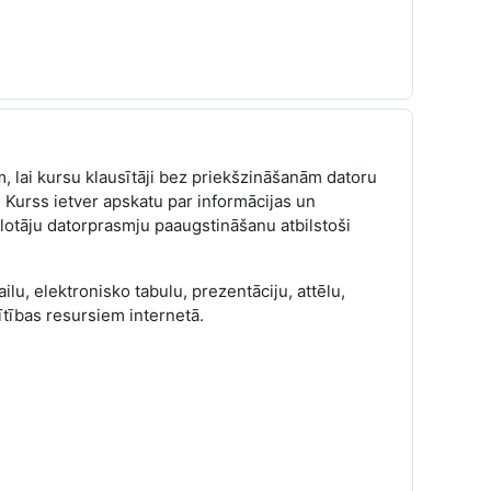
, lai kursu klausītāji bez priekšzināšanām datoru
Kurss ietver apskatu par informācijas un
otāju datorprasmju paaugstināšanu atbilstoši
u, elektronisko tabulu, prezentāciju, attēlu,
ītības resursiem internetā.