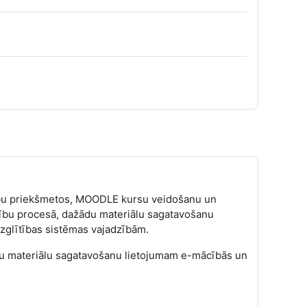
cību priekšmetos, MOODLE kursu veidošanu un
cību procesā, dažādu materiālu sagatavošanu
zglītības sistēmas vajadzībām.
u materiālu sagatavošanu lietojumam e-mācībās un