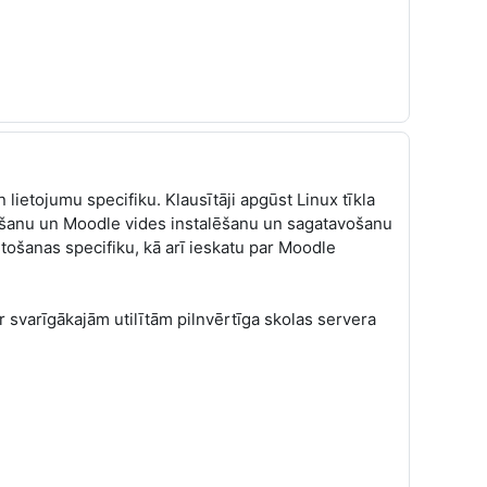
ietojumu specifiku. Klausītāji apgūst Linux tīkla
ēšanu un Moodle vides instalēšanu un sagatavošanu
ošanas specifiku, kā arī ieskatu par Moodle
 svarīgākajām utilītām pilnvērtīga skolas servera