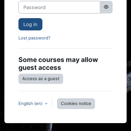
Password
Log in
Lost password?
Some courses may allow
guest access
Access as a guest
English ‎(en)‎
Cookies notice