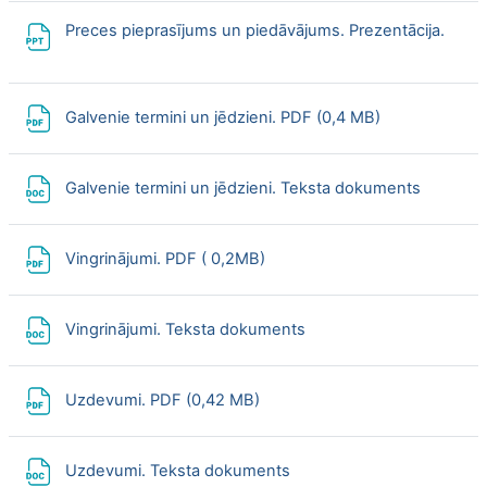
File
Preces pieprasījums un piedāvājums. Prezentācija.
File
Galvenie termini un jēdzieni. PDF (0,4 MB)
File
Galvenie termini un jēdzieni. Teksta dokuments
File
Vingrinājumi. PDF ( 0,2MB)
File
Vingrinājumi. Teksta dokuments
File
Uzdevumi. PDF (0,42 MB)
File
Uzdevumi. Teksta dokuments