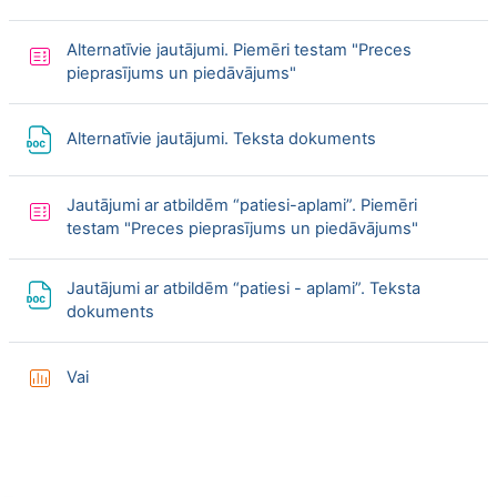
Alternatīvie jautājumi. Piemēri testam "Preces
Quiz
pieprasījums un piedāvājums"
File
Alternatīvie jautājumi. Teksta dokuments
Jautājumi ar atbildēm “patiesi-aplami”. Piemēri
Quiz
testam "Preces pieprasījums un piedāvājums"
Jautājumi ar atbildēm “patiesi - aplami”. Teksta
File
dokuments
Survey
Vai