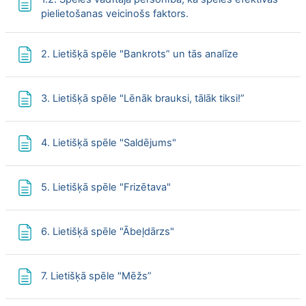
Lapa
pielietošanas veicinošs faktors.
Lapa
2. Lietišķā spēle "Bankrots” un tās analīze
Lapa
3. Lietišķā spēle "Lēnāk brauksi, tālāk tiksi!”
Lapa
4. Lietišķā spēle "Saldējums"
Lapa
5. Lietišķā spēle "Frizētava"
Lapa
6. Lietišķā spēle "Ābeļdārzs"
Lapa
7. Lietišķā spēle "Mēžs”