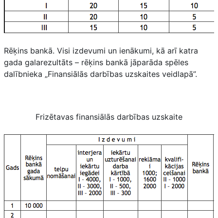
Rēķins bankā. Visi izdevumi un ienākumi, kā arī katra
gada galarezultāts – rēķins bankā jāparāda spēles
dalībnieka „Finansiālās darbības uzskaites veidlapā”.
Frizētavas finansiālās darbības uzskaite