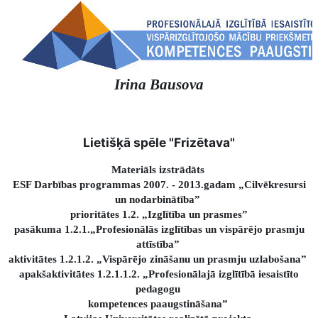
Irina Bausova
Lietišķā spēle "Frizētava"
Materiāls izstrādāts
ESF Darbības programmas 2007. - 2013.gadam „Cilvēkresursi
un nodarbinātība”
prioritātes 1.2. „Izglītība un prasmes”
pasākuma 1.2.1.„Profesionālās izglītības un vispārējo prasmju
attīstība”
aktivitātes 1.2.1.2. „Vispārējo zināšanu un prasmju uzlabošana”
apakšaktivitātes 1.2.1.1.2. „Profesionālajā izglītībā iesaistīto
pedagogu
kompetences paaugstināšana”