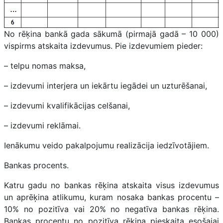
No rēķina bankā gada sākumā (pirmajā gadā – 10 000)
vispirms atskaita izdevumus. Pie izdevumiem pieder:
– telpu nomas maksa,
– izdevumi interjera un iekārtu iegādei un uzturēšanai,
– izdevumi kvalifikācijas celšanai,
– izdevumi reklāmai.
Ienākumu veido pakalpojumu realizācija iedzīvotājiem.
Bankas procents.
Katru gadu no bankas rēķina atskaita visus izdevumus
un aprēķina atlikumu, kuram nosaka bankas procentu –
10% no pozitīva vai 20% no negatīva bankas rēķina.
Bankas procentu no pozitīva rēķina pieskaita esošajai