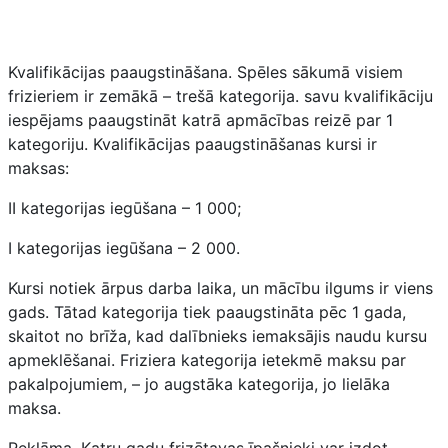
Kvalifikācijas paaugstināšana. Spēles sākumā visiem
frizieriem ir zemākā – trešā kategorija. savu kvalifikāciju
iespējams paaugstināt katrā apmācības reizē par 1
kategoriju. Kvalifikācijas paaugstināšanas kursi ir
maksas:
II kategorijas iegūšana – 1 000;
I kategorijas iegūšana – 2 000.
Kursi notiek ārpus darba laika, un mācību ilgums ir viens
gads. Tātad kategorija tiek paaugstināta pēc 1 gada,
skaitot no brīža, kad dalībnieks iemaksājis naudu kursu
apmeklēšanai. Friziera kategorija ietekmē maksu par
pakalpojumiem, – jo augstāka kategorija, jo lielāka
maksa.
Reklāma. Katru gadu frizētavas īpašnieki var izdot