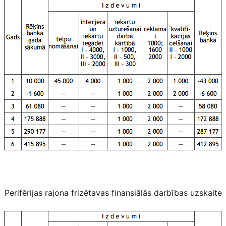
Perifērijas rajona frizētavas finansiālās darbības uzskaite