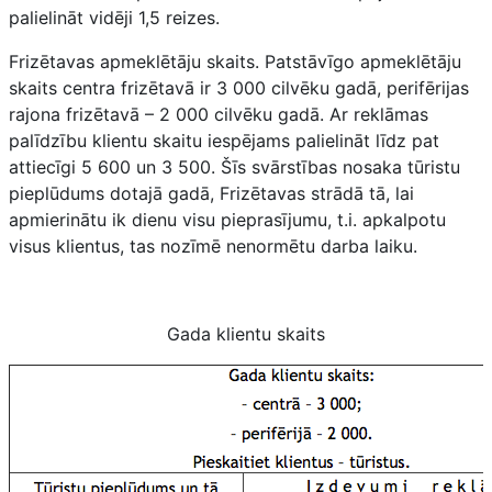
palielināt vidēji 1,5 reizes.
Frizētavas apmeklētāju skaits. Patstāvīgo apmeklētāju
skaits centra frizētavā ir 3 000 cilvēku gadā, perifērijas
rajona frizētavā – 2 000 cilvēku gadā. Ar reklāmas
palīdzību klientu skaitu iespējams palielināt līdz pat
attiecīgi 5 600 un 3 500. Šīs svārstības nosaka tūristu
pieplūdums dotajā gadā, Frizētavas strādā tā, lai
apmierinātu ik dienu visu pieprasījumu, t.i. apkalpotu
visus klientus, tas nozīmē nenormētu darba laiku.
Gada klientu skaits