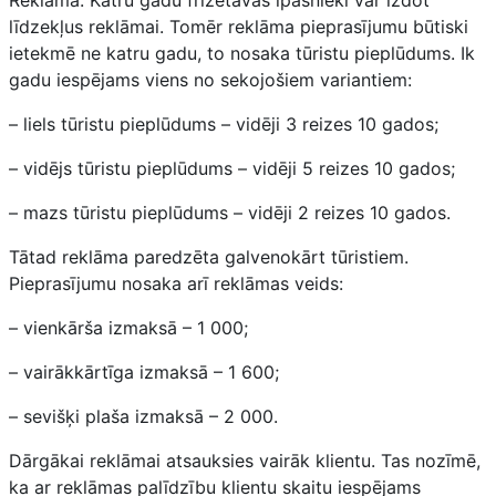
līdzekļus reklāmai. Tomēr reklāma pieprasījumu būtiski
ietekmē ne katru gadu, to nosaka tūristu pieplūdums. Ik
gadu iespējams viens no sekojošiem variantiem:
– liels tūristu pieplūdums – vidēji 3 reizes 10 gados;
– vidējs tūristu pieplūdums – vidēji 5 reizes 10 gados;
– mazs tūristu pieplūdums – vidēji 2 reizes 10 gados.
Tātad reklāma paredzēta galvenokārt tūristiem.
Pieprasījumu nosaka arī reklāmas veids:
– vienkārša izmaksā – 1 000;
– vairākkārtīga izmaksā – 1 600;
– sevišķi plaša izmaksā – 2 000.
Dārgākai reklāmai atsauksies vairāk klientu. Tas nozīmē,
ka ar reklāmas palīdzību klientu skaitu iespējams