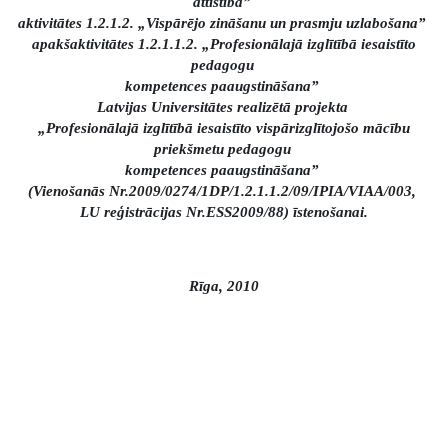
attīstība”
aktivitātes 1.2.1.2. „Vispārējo zināšanu un prasmju uzlabošana”
apakšaktivitātes 1.2.1.1.2. „Profesionālajā izglītībā iesaistīto
pedagogu
kompetences paaugstināšana”
Latvijas Universitātes realizētā projekta
„Profesionālajā izglītībā iesaistīto vispārizglītojošo mācību
priekšmetu pedagogu
kompetences paaugstināšana”
(Vienošanās Nr.2009/0274/1DP/1.2.1.1.2/09/IPIA/VIAA/003,
LU reģistrācijas Nr.ESS2009/88) īstenošanai.
Rīga, 2010