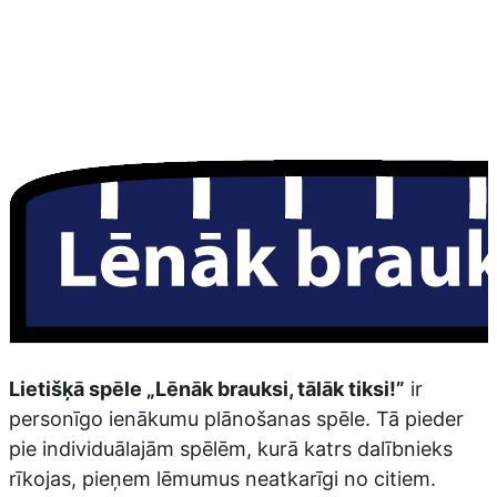
Lietišķā spēle „Lēnāk brauksi, tālāk tiksi!”
ir
personīgo ienākumu plānošanas spēle. Tā pieder
pie individuālajām spēlēm, kurā katrs dalībnieks
rīkojas, pieņem lēmumus neatkarīgi no citiem.