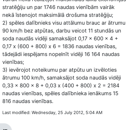
stratēģiju un par 1746 naudas vienībām vairāk
nekā īstenojot maksimālā drošuma stratēģiju;
2) spēles dalībnieks visu attālumu brauc ar ātrumu
90 km/h bez atpūtas, darbu veicot 11 stundās un
soda naudās vidēji samaksājot 0,17 x 600 x 4 +
0,17 x (600 + 800) x 6 = 1836 naudas vienības,
tādejādi iespējams nopelnīt vidēji 16 164 naudas
vienības;
3) ievērojot noteikumu par atpūtu un izvēloties
ātrumu 100 km/h, samaksājot soda naudās vidēji
0,33 x 800 x 8 + 0,03 x (400 + 800) x 2 = 2184
naudas vienības, spēles dalībnieka ienākums 15
816 naudas vienības.
Last modified: Wednesday, 25 July 2012, 5:04 AM