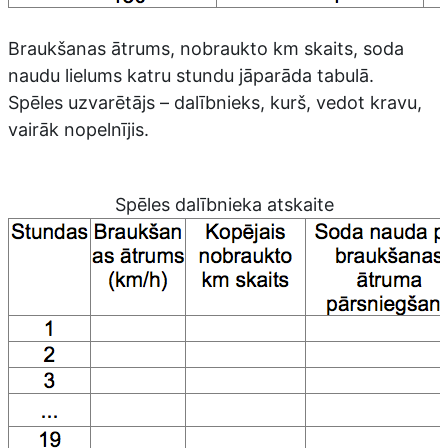
Braukšanas ātrums, nobraukto km skaits, soda
naudu lielums katru stundu jāparāda tabulā.
Spēles uzvarētājs – dalībnieks, kurš, vedot kravu,
vairāk nopelnījis.
Spēles dalībnieka atskaite