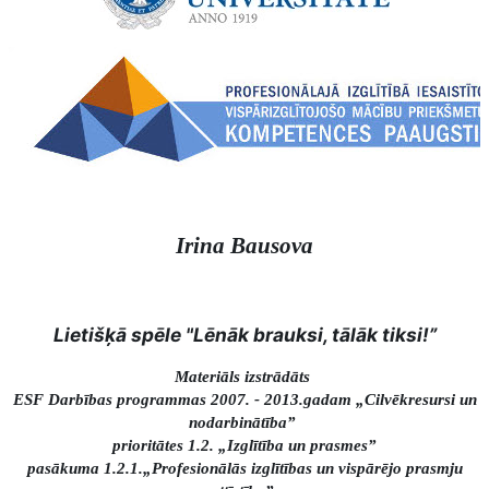
Irina Bausova
Lietišķā spēle "Lēnāk brauksi, tālāk tiksi!”
Materiāls izstrādāts
ESF Darbības programmas 2007. - 2013.gadam „Cilvēkresursi un
nodarbinātība”
prioritātes 1.2. „Izglītība un prasmes”
pasākuma 1.2.1.„Profesionālās izglītības un vispārējo prasmju