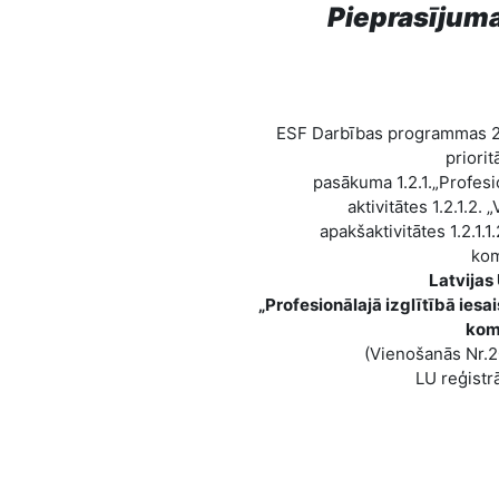
Pieprasījuma
ESF Darbības programmas 20
priorit
pasākuma 1.2.1.„Profesio
aktivitātes 1.2.1.2
apakšaktivitātes 1.2.1.1
kom
Latvijas
„Profesionālajā izglītībā ies
kom
(Vienošanās Nr.2
LU reģistr