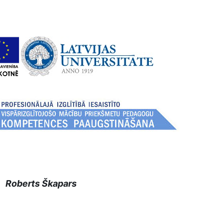
Roberts Škapars