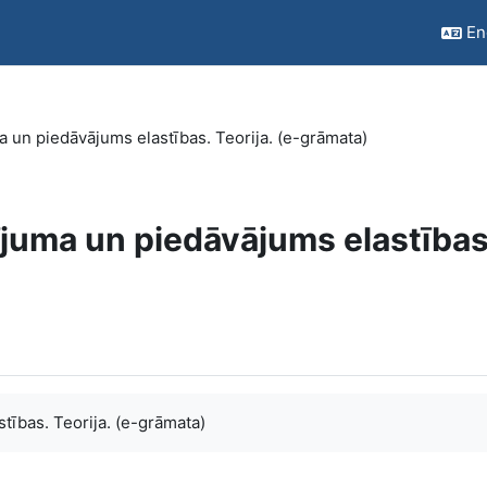
Eng
 un piedāvājums elastības. Teorija. (e-grāmata)
ījuma un piedāvājums elastības
tības. Teorija. (e-grāmata)