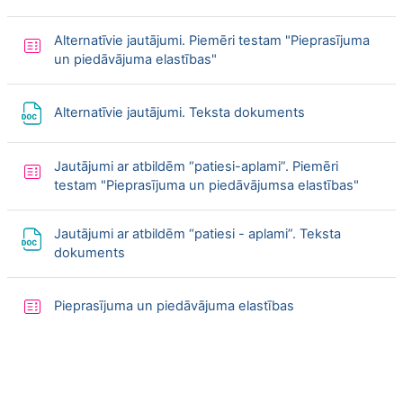
Alternatīvie jautājumi. Piemēri testam "Pieprasījuma
Quiz
un piedāvājuma elastības"
File
Alternatīvie jautājumi. Teksta dokuments
Jautājumi ar atbildēm “patiesi-aplami”. Piemēri
Quiz
testam "Pieprasījuma un piedāvājumsa elastības"
Jautājumi ar atbildēm “patiesi - aplami”. Teksta
File
dokuments
Quiz
Pieprasījuma un piedāvājuma elastības