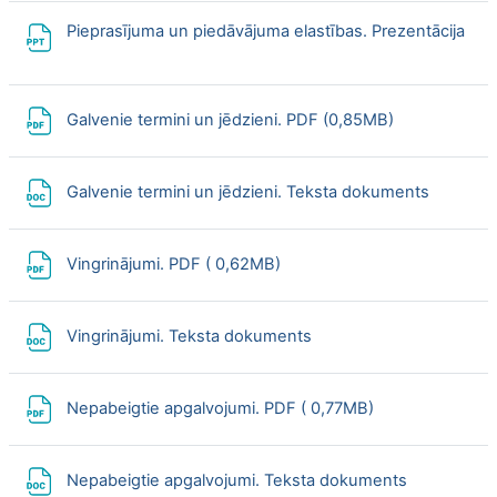
Pieprasījuma un piedāvājuma elastības. Prezentācija
File
File
Galvenie termini un jēdzieni. PDF (0,85MB)
File
Galvenie termini un jēdzieni. Teksta dokuments
File
Vingrinājumi. PDF ( 0,62MB)
File
Vingrinājumi. Teksta dokuments
File
Nepabeigtie apgalvojumi. PDF ( 0,77MB)
File
Nepabeigtie apgalvojumi. Teksta dokuments