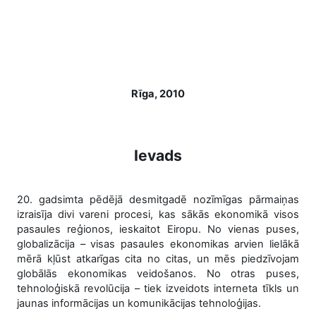
Rīga, 2010
Ievads
20. gadsimta pēdējā desmitgadē nozīmīgas pārmaiņas
izraisīja divi vareni procesi, kas sākās ekonomikā visos
pasaules reģionos, ieskaitot Eiropu. No vienas puses,
globalizācija – visas pasaules ekonomikas arvien lielākā
mērā kļūst atkarīgas cita no citas, un mēs piedzīvojam
globālās ekonomikas veidošanos. No otras puses,
tehnoloģiskā revolūcija – tiek izveidots interneta tīkls un
jaunas informācijas un komunikācijas tehnoloģijas.