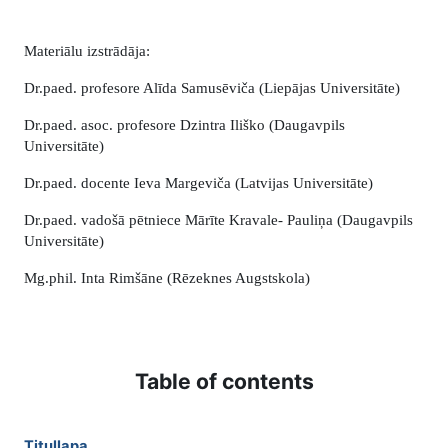
Materiālu izstrādāja:
Dr.paed. profesore Alīda Samusēviča (Liepājas Universitāte)
Dr.paed. asoc. profesore Dzintra Iliško (Daugavpils
Universitāte)
Dr.paed. docente Ieva Margeviča (Latvijas Universitāte)
Dr.paed. vadošā pētniece Mārīte Kravale- Pauliņa (Daugavpils
Universitāte)
Mg.phil. Inta Rimšāne (Rēzeknes Augstskola)
Table of contents
Titullapa