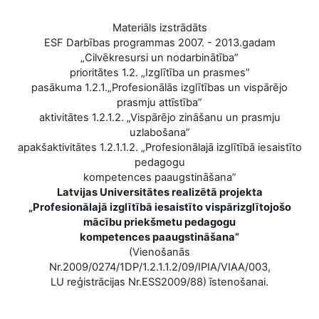
Materiāls izstrādāts
ESF Darbības programmas 2007. - 2013.gadam
„Cilvēkresursi un nodarbinātība”
prioritātes 1.2. „Izglītība un prasmes”
pasākuma 1.2.1.„Profesionālās izglītības un vispārējo
prasmju attīstība”
aktivitātes 1.2.1.2. „Vispārējo zināšanu un prasmju
uzlabošana”
apakšaktivitātes 1.2.1.1.2. „Profesionālajā izglītībā iesaistīto
pedagogu
kompetences paaugstināšana”
Latvijas Universitātes realizētā projekta
„Profesionālajā izglītībā iesaistīto vispārizglītojošo
mācību priekšmetu pedagogu
kompetences paaugstināšana”
(Vienošanās
Nr.2009/0274/1DP/1.2.1.1.2/09/IPIA/VIAA/003,
LU reģistrācijas Nr.ESS2009/88) īstenošanai.