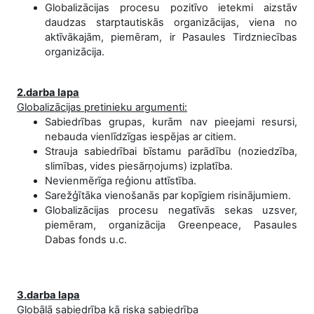
Globalizācijas procesu pozitīvo ietekmi aizstāv
daudzas starptautiskās organizācijas, viena no
aktīvākajām, piemēram, ir Pasaules Tirdzniecības
organizācija.
2.darba lapa
Globalizācijas pretinieku argumenti:
Sabiedrības grupas, kurām nav pieejami resursi,
nebauda vienlīdzīgas iespējas ar citiem.
Strauja sabiedrībai bīstamu parādību (noziedzība,
slimības, vides piesārņojums) izplatība.
Nevienmērīga reģionu attīstība.
Sarežģītāka vienošanās par kopīgiem risinājumiem.
Globalizācijas procesu negatīvās sekas uzsver,
piemēram, organizācija Greenpeace, Pasaules
Dabas fonds u.c.
3.darba lapa
Globālā sabiedrība kā riska sabiedrība