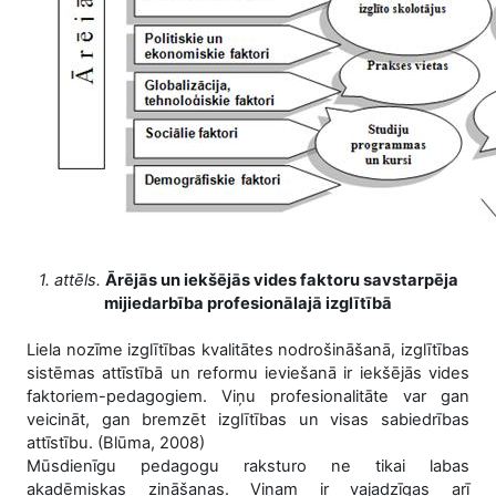
1. attēls.
Ārējās un iekšējās vides faktoru savstarpēja
mijiedarbība profesionālajā izglītībā
Liela nozīme izglītības kvalitātes nodrošināšanā, izglītības
sistēmas attīstībā un reformu ieviešanā ir iekšējās vides
faktoriem-pedagogiem. Viņu profesionalitāte var gan
veicināt, gan bremzēt izglītības un visas sabiedrības
attīstību. (Blūma, 2008)
Mūsdienīgu pedagogu raksturo ne tikai labas
akadēmiskas zināšanas. Viņam ir vajadzīgas arī