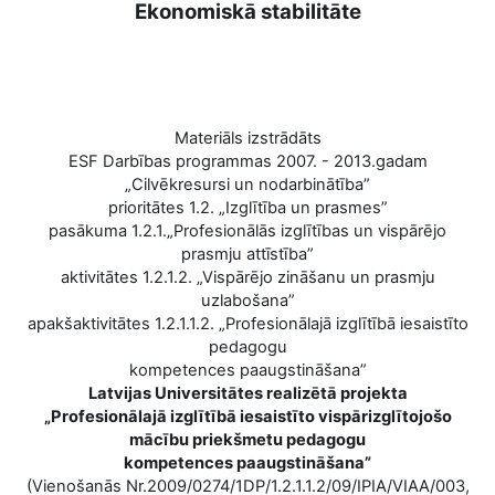
Ekonomiskā stabilitāte
Materiāls izstrādāts
ESF Darbības programmas 2007. - 2013.gadam
„Cilvēkresursi un nodarbinātība”
prioritātes 1.2. „Izglītība un prasmes”
pasākuma 1.2.1.„Profesionālās izglītības un vispārējo
prasmju attīstība”
aktivitātes 1.2.1.2. „Vispārējo zināšanu un prasmju
uzlabošana”
apakšaktivitātes 1.2.1.1.2. „Profesionālajā izglītībā iesaistīto
pedagogu
kompetences paaugstināšana”
Latvijas Universitātes realizētā projekta
„Profesionālajā izglītībā iesaistīto vispārizglītojošo
mācību priekšmetu pedagogu
kompetences paaugstināšana”
(Vienošanās Nr.2009/0274/1DP/1.2.1.1.2/09/IPIA/VIAA/003,