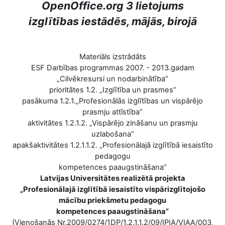
OpenOffice.org 3 lietojums
izglītības iestādēs, mājās, birojā
Materiāls izstrādāts
ESF Darbības programmas 2007. - 2013.gadam
„Cilvēkresursi un nodarbinātība”
prioritātes 1.2. „Izglītība un prasmes”
pasākuma 1.2.1.„Profesionālās izglītības un vispārējo
prasmju attīstība”
aktivitātes 1.2.1.2. „Vispārējo zināšanu un prasmju
uzlabošana”
apakšaktivitātes 1.2.1.1.2. „Profesionālajā izglītībā iesaistīto
pedagogu
kompetences paaugstināšana”
Latvijas Universitātes realizētā projekta
„Profesionālajā izglītībā iesaistīto vispārizglītojošo
mācību priekšmetu pedagogu
kompetences paaugstināšana”
(Vienošanās Nr.2009/0274/1DP/1.2.1.1.2/09/IPIA/VIAA/003,