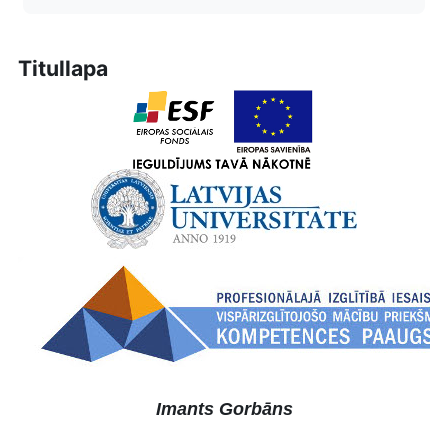
Titullapa
Imants Gorbāns