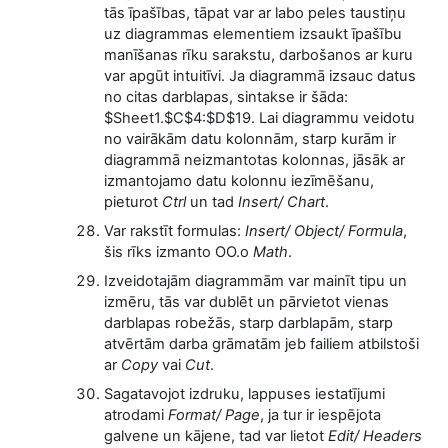
tās īpašības, tāpat var ar labo peles taustiņu
uz diagrammas elementiem izsaukt īpašību
manīšanas rīku sarakstu, darbošanos ar kuru
var apgūt intuitīvi. Ja diagrammā izsauc datus
no citas darblapas, sintakse ir šāda:
$Sheet1.$C$4:$D$19. Lai diagrammu veidotu
no vairākām datu kolonnām, starp kurām ir
diagrammā neizmantotas kolonnas, jāsāk ar
izmantojamo datu kolonnu iezīmēšanu,
pieturot
Ctrl
un tad
Insert/ Chart
.
Var rakstīt formulas:
Insert/ Object/ Formula
,
šis rīks izmanto OO.o
Math
.
Izveidotajām diagrammām var mainīt tipu un
izmēru, tās var dublēt un pārvietot vienas
darblapas robežās, starp darblapām, starp
atvērtām darba grāmatām jeb failiem atbilstoši
ar
Copy
vai
Cut
.
Sagatavojot izdruku, lappuses iestatījumi
atrodami
Format/ Page
, ja tur ir iespējota
galvene un kājene, tad var lietot
Edit/ Headers