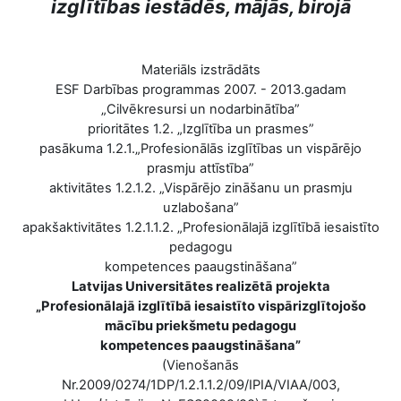
izglītības iestādēs, mājās, birojā
Materiāls izstrādāts
ESF Darbības programmas 2007. - 2013.gadam
„Cilvēkresursi un nodarbinātība”
prioritātes 1.2. „Izglītība un prasmes”
pasākuma 1.2.1.„Profesionālās izglītības un vispārējo
prasmju attīstība”
aktivitātes 1.2.1.2. „Vispārējo zināšanu un prasmju
uzlabošana”
apakšaktivitātes 1.2.1.1.2. „Profesionālajā izglītībā iesaistīto
pedagogu
kompetences paaugstināšana”
Latvijas Universitātes realizētā projekta
„Profesionālajā izglītībā iesaistīto vispārizglītojošo
mācību priekšmetu pedagogu
kompetences paaugstināšana”
(Vienošanās
Nr.2009/0274/1DP/1.2.1.1.2/09/IPIA/VIAA/003,