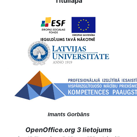
Titullapa
Imants Gorbāns
OpenOffice.org 3 lietojums