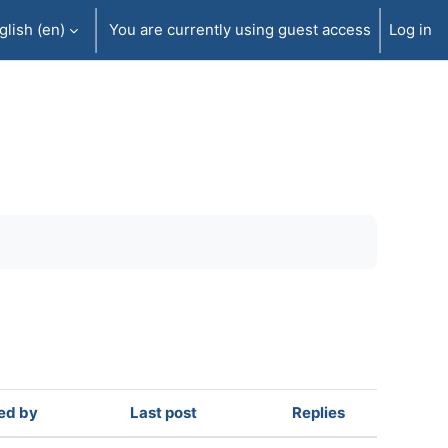
lish ‎(en)‎
You are currently using guest access
Log in
ed by
Last post
Replies
Actions