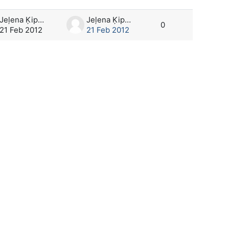
Jeļena Ķipure
Jeļena Ķipure
0
21 Feb 2012
21 Feb 2012