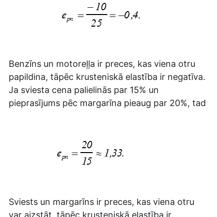
Benzīns un motoreļļa ir preces, kas viena otru
papildina, tāpēc krusteniskā elastība ir negatīva.
Ja sviesta cena palielinās par 15% un
pieprasījums pēc margarīna pieaug par 20%, tad
Sviests un margarīns ir preces, kas viena otru
var aizstāt, tāpēc krusteniskā elastība ir