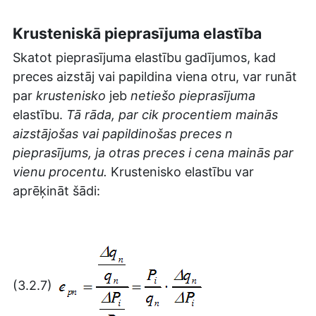
Krusteniskā pieprasījuma elastība
Skatot pieprasījuma elastību gadījumos, kad
preces aizstāj vai papildina viena otru, var runāt
par
krustenisko
jeb
netiešo pieprasījuma
elastību.
Tā rāda, par cik procentiem mainās
aizstājošas vai papildinošas preces n
pieprasījums, ja otras preces i cena mainās par
vienu procentu.
Krustenisko elastību var
aprēķināt šādi:
(3.2.7)