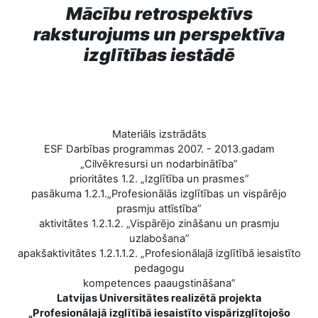
Mācību retrospektīvs
raksturojums un perspektīva
izglītības iestādē
Materiāls izstrādāts
ESF Darbības programmas 2007. - 2013.gadam
„Cilvēkresursi un nodarbinātība”
prioritātes 1.2. „Izglītība un prasmes”
pasākuma 1.2.1.„Profesionālās izglītības un vispārējo
prasmju attīstība”
aktivitātes 1.2.1.2. „Vispārējo zināšanu un prasmju
uzlabošana”
apakšaktivitātes 1.2.1.1.2. „Profesionālajā izglītībā iesaistīto
pedagogu
kompetences paaugstināšana”
Latvijas Universitātes realizētā projekta
„Profesionālajā izglītībā iesaistīto vispārizglītojošo