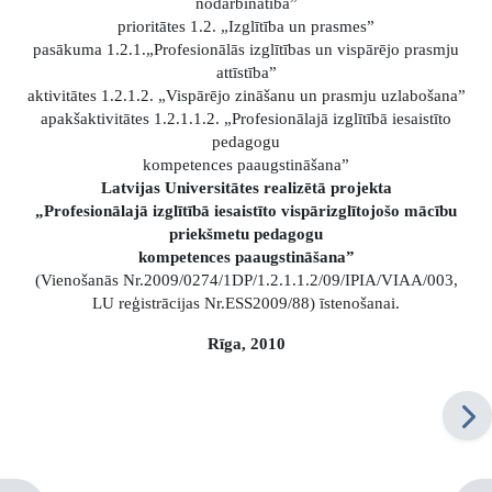
nodarbinātība”
prioritātes 1.2. „Izglītība un prasmes”
pasākuma 1.2.1.„Profesionālās izglītības un vispārējo prasmju
attīstība”
aktivitātes 1.2.1.2. „Vispārējo zināšanu un prasmju uzlabošana”
apakšaktivitātes 1.2.1.1.2. „Profesionālajā izglītībā iesaistīto
pedagogu
kompetences paaugstināšana”
Latvijas Universitātes realizētā projekta
„Profesionālajā izglītībā iesaistīto vispārizglītojošo mācību
priekšmetu pedagogu
kompetences paaugstināšana”
(Vienošanās Nr.2009/0274/1DP/1.2.1.1.2/09/IPIA/VIAA/003,
LU reģistrācijas Nr.ESS2009/88) īstenošanai.
Rīga, 2010