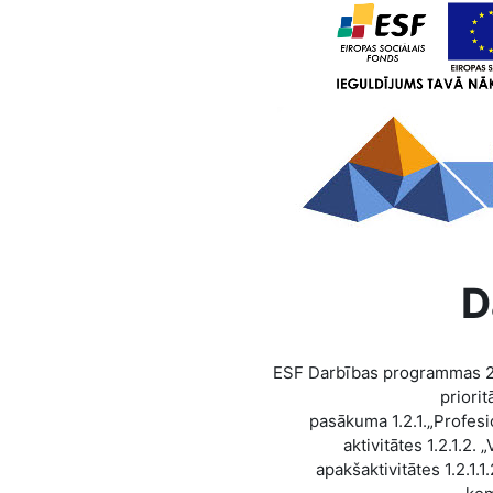
D
ESF Darbības programmas 20
priorit
pasākuma 1.2.1.„Profesio
aktivitātes 1.2.1.2
apakšaktivitātes 1.2.1.1