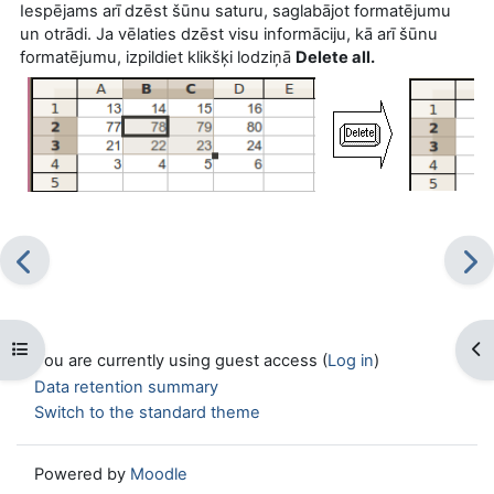
Iespējams arī dzēst šūnu saturu, saglabājot formatējumu
un otrādi. Ja vēlaties dzēst visu informāciju, kā arī šūnu
formatējumu, izpildiet klikšķi lodziņā
Delete all.
Open course index
Op
You are currently using guest access (
Log in
)
Data retention summary
Switch to the standard theme
Powered by
Moodle