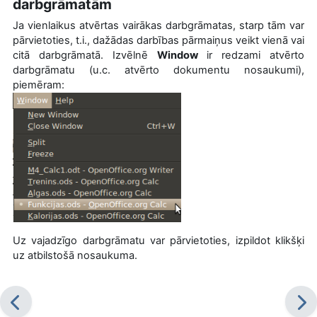
darbgrāmatām
Ja vienlaikus atvērtas vairākas darbgrāmatas, starp tām var
pārvietoties, t.i., dažādas darbības pārmaiņus veikt vienā vai
citā darbgrāmatā. Izvēlnē
Window
ir redzami atvērto
darbgrāmatu (u.c. atvērto dokumentu nosaukumi),
piemēram:
Uz vajadzīgo darbgrāmatu var pārvietoties, izpildot klikšķi
uz atbilstošā nosaukuma.