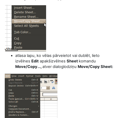
atlasa lapu, ko vēlas pārveietot vai dublēt, lieto
izvēlnes
Edit
apakšizvēlnes
Sheet
komandu
Move/Copy...,
atver dialoglodziņu
Move/Copy Sheet: