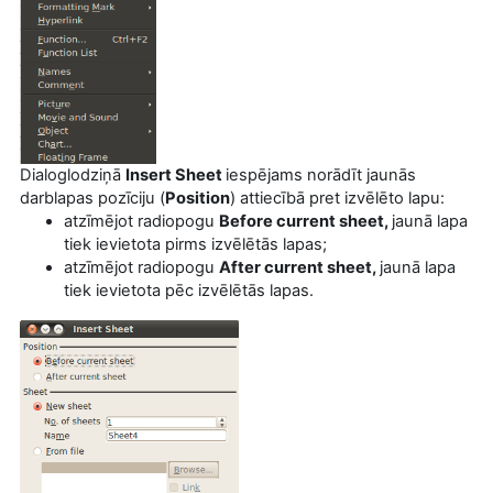
Dialoglodziņā
Insert Sheet
iespējams norādīt jaunās
darblapas pozīciju (
Position
) attiecībā pret izvēlēto lapu:
atzīmējot radiopogu
Before current sheet,
jaunā lapa
tiek ievietota pirms izvēlētās lapas;
atzīmējot radiopogu
After current sheet,
jaunā lapa
tiek ievietota pēc izvēlētās lapas.