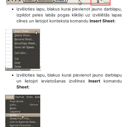
izvēloties lapu, blakus kurai pievienot jauno darblapu,
izpildot peles labās pogas klikšķi uz izvēlētās lapas
cilnes un lietojot konteksta komandu
Insert Sheet
:
izvēloties lapu, blakus kurai pievienot jauno darblapu
un lietojot ievietošanas izvēlnes
Insert
komandu
Sheet
: