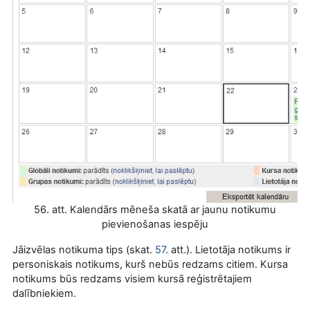
56. att. Kalendārs mēneša skatā ar jaunu notikumu
pievienošanas iespēju
Jāizvēlas notikuma tips (skat.
57
. att.). Lietotāja notikums ir
personiskais notikums, kurš nebūs redzams citiem. Kursa
notikums būs redzams visiem kursā reģistrētajiem
dalībniekiem.