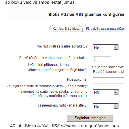
šo bloku veic vēlamos iestatījumus.
40. att. Bloka
Attālās RSS plūsmas
konfigurēšanas logs