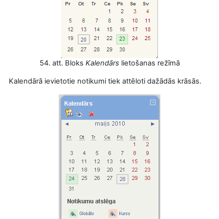
54. att. Bloks
Kalendārs
lietošanas režīmā
Kalendārā ievietotie notikumi tiek attēloti dažādās krāsās.