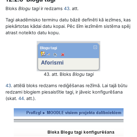
Bloks
Blogu tagi
ir redzams
43
. att.
Tagi akadēmisko terminu datu bāzē definēti kā iezīmes, kas
piekārtotas kādai datu kopai. Pēc šīm iezīmēm sistēma spēj
atrast noteikto datu kopu.
43. att. Bloks
Blogu tagi
43
. attēlā bloks redzams rediģēšanas režīmā. Lai tajā būtu
redzami blogiem piesaistītie tagi, ir jāveic konfigurēšana
(skat.
44
. att.).