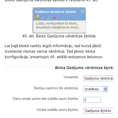
45. att. Bloks
Gadījuma vārdnīcas šķirklis
Lai šajā blokā varētu iegūt informāciju, tad kursā jābūt
izveidotai vismaz vienai vārdnīcai. Tad jāveic bloka
konfigurācija, izmantojot
46
. attēlā redzamos lielumus.