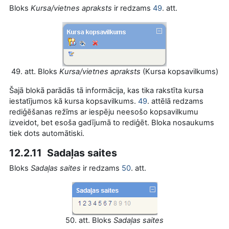
Bloks
Kursa/vietnes apraksts
ir redzams
49
. att.
49. att. Bloks
Kursa/vietnes apraksts
(Kursa kopsavilkums)
Šajā blokā parādās tā informācija, kas tika rakstīta kursa
iestatījumos kā kursa kopsavilkums.
49
. attēlā redzams
rediģēšanas režīms ar iespēju neesošo kopsavilkumu
izveidot, bet esoša gadījumā to rediģēt. Bloka nosaukums
tiek dots automātiski.
12.2.11 Sadaļas saites
Bloks
Sadaļas saites
ir redzams
50
. att.
50. att. Bloks
Sadaļas saites