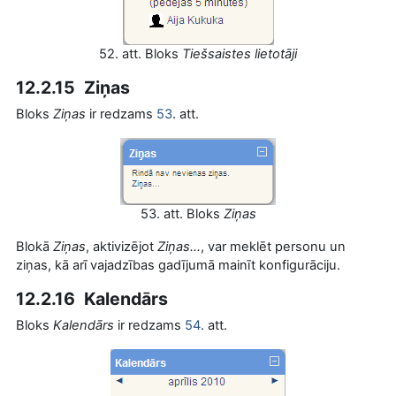
52. att. Bloks
Tiešsaistes lietotāji
12.2.15 Ziņas
Bloks
Ziņas
ir redzams
53
. att.
53. att. Bloks
Ziņas
Blokā
Ziņas
, aktivizējot
Ziņas...
, var meklēt personu un
ziņas, kā arī vajadzības gadījumā mainīt konfigurāciju.
12.2.16 Kalendārs
Bloks
Kalendārs
ir redzams
54
. att.