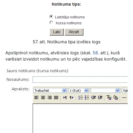
57. att. Notikuma tipa izvēles logs
Apstiprinot notikumu, atvērsies logs (skat.
58
. att.), kurā
varēsiet izveidot notikumu un to pēc vajadzības konfigurēt.