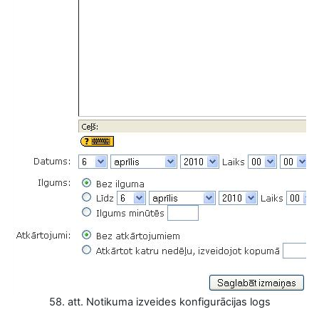
58. att. Notikuma izveides konfigurācijas logs