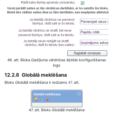
46. att. Bloka
Gadījuma vārdnīcas šķirklis
konfigurēšanas
logs
12.2.8 Globālā meklēšana
Bloks
Globālā meklēšana
ir redzams
47
. att.
47. att. Bloks
Globālā meklēšana