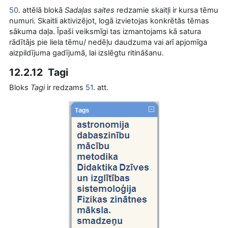
50
. attēlā blokā
Sadaļas saites
redzamie skaitļi ir kursa tēmu
numuri. Skaitli aktivizējot, logā izvietojas konkrētās tēmas
sākuma daļa. Īpaši veiksmīgi tas izmantojams kā satura
rādītājs pie liela tēmu/ nedēļu daudzuma vai arī apjomīga
aizpildījuma gadījumā, lai izslēgtu ritināšanu.
12.2.12 Tagi
Bloks
Tagi
ir redzams
51
. att.