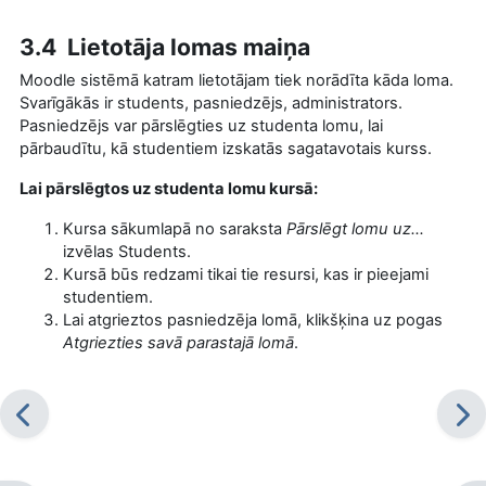
3.4 Lietotāja lomas maiņa
Moodle sistēmā katram lietotājam tiek norādīta kāda loma.
Svarīgākās ir students, pasniedzējs, administrators.
Pasniedzējs var pārslēgties uz studenta lomu, lai
pārbaudītu, kā studentiem izskatās sagatavotais kurss.
Lai pārslēgtos uz studenta lomu kursā:
Kursa sākumlapā no saraksta
Pārslēgt lomu uz...
izvēlas Students.
Kursā būs redzami tikai tie resursi, kas ir pieejami
studentiem.
Lai atgrieztos pasniedzēja lomā, klikšķina uz pogas
Atgriezties savā parastajā lomā
.