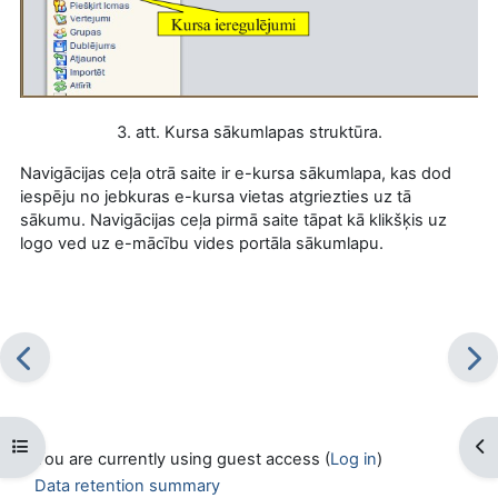
3. att. Kursa sākumlapas struktūra.
Navigācijas ceļa otrā saite ir e-kursa sākumlapa, kas dod
iespēju no jebkuras e-kursa vietas atgriezties uz tā
sākumu. Navigācijas ceļa pirmā saite tāpat kā klikšķis uz
logo ved uz e-mācību vides portāla sākumlapu.
Open course index
Op
You are currently using guest access (
Log in
)
Data retention summary