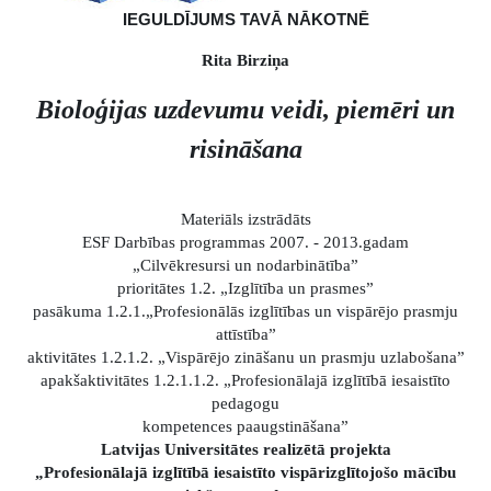
IEGULDĪJUMS TAVĀ NĀKOTNĒ
Rita Birziņa
Bioloģijas uzdevumu veidi, piemēri un
risināšana
Materiāls izstrādāts
ESF Darbības programmas 2007. - 2013.gadam
„Cilvēkresursi un nodarbinātība”
prioritātes 1.2. „Izglītība un prasmes”
pasākuma 1.2.1.„Profesionālās izglītības un vispārējo prasmju
attīstība”
aktivitātes 1.2.1.2. „Vispārējo zināšanu un prasmju uzlabošana”
apakšaktivitātes 1.2.1.1.2. „Profesionālajā izglītībā iesaistīto
pedagogu
kompetences paaugstināšana”
Latvijas Universitātes realizētā projekta
„Profesionālajā izglītībā iesaistīto vispārizglītojošo mācību