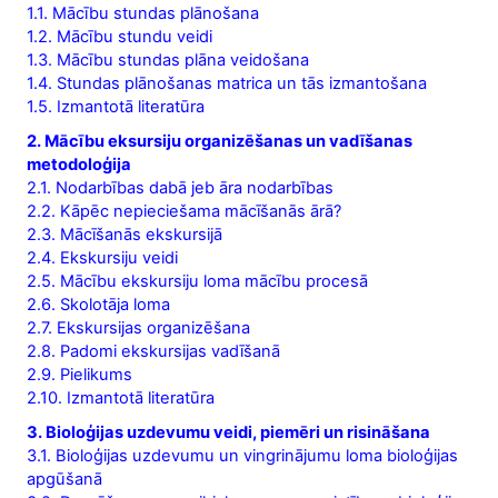
1.1. Mācību stundas plānošana
1.2. Mācību stundu veidi
1.3. Mācību stundas plāna veidošana
1.4. Stundas plānošanas matrica un tās izmantošana
1.5. Izmantotā literatūra
2. Mācību eksursiju organizēšanas un vadīšanas
metodoloģija
2.1. Nodarbības dabā jeb āra nodarbības
2.2. Kāpēc nepieciešama mācīšanās ārā?
2.3. Mācīšanās ekskursijā
2.4. Ekskursiju veidi
2.5. Mācību ekskursiju loma mācību procesā
2.6. Skolotāja loma
2.7. Ekskursijas organizēšana
2.8. Padomi ekskursijas vadīšanā
2.9. Pielikums
2.10. Izmantotā literatūra
3. Bioloģijas uzdevumu veidi, piemēri un risināšana
3.1. Bioloģijas uzdevumu un vingrinājumu loma bioloģijas
apgūšanā