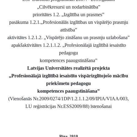
„Cilvēkresursi un nodarbinātība”
prioritātes 1.2. „Izglītība un prasmes”
pasākuma 1.2.1.„Profesionālās izglītības un vispārējo prasmju
attīstība”
aktivitātes 1.2.1.2. „Vispārējo zināšanu un prasmju uzlabošana”
apakšaktivitātes 1.2.1.1.2. „Profesionālajā izglītībā iesaistīto
pedagogu
kompetences paaugstināšana”
Latvijas Universitātes realizētā projekta
„Profesionālajā izglītībā iesaistīto vispārizglītojošo mācību
priekšmetu pedagogu
kompetences paaugstināšana”
(Vienošanās Nr.2009/0274/1DP/1.2.1.1.2/09/IPIA/VIAA/003,
LU reģistrācijas Nr.ESS2009/88) īstenošanai
Rīga, 2010