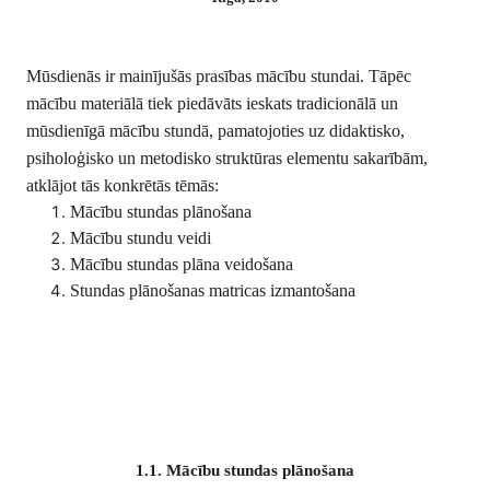
Mūsdienās ir mainījušās prasības mācību stundai. Tāpēc
mācību materiālā tiek piedāvāts ieskats tradicionālā un
mūsdienīgā mācību stundā, pamatojoties uz
didaktisko,
psiholoģisko un metodisko struktūras elementu sakarībām,
atklājot tās konkrētās tēmās:
Mācību stundas plānošana
Mācību stundu veidi
Mācību stundas plāna veidošana
Stundas plānošanas matricas izmantošana
1.1. Mācību stundas plānošana