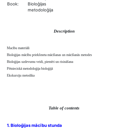
Book:
Bioloģijas
metodoloģija
Description
Macību materiāli
Bioloģijas mācību priekšmeta mācīšanas un mācīšanās metodes
Bioloģijas uzdevumu veidi, piemēri un risināšana
Pētnieciskā metodoloģija bioloģijā
Ekskursiju metodika
Table of contents
1. Bioloģijas mācību stunda