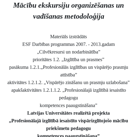
Mācību ekskursiju organizēšanas un
vadīšanas metodoloģija
Materiāls izstrādāts
ESF Darbības programmas 2007. - 2013.gadam
„Cilvēkresursi un nodarbinātība”
prioritātes 1.2. „Izglītība un prasmes”
pasākuma 1.2.1.„Profesionālās izglītības un vispārējo prasmju
attīstība”
aktivitātes 1.2.1.2. „Vispārējo zināšanu un prasmju uzlabošana”
apakšaktivitātes 1.2.1.1.2. „Profesionālajā izglītībā iesaistīto
pedagogu
kompetences paaugstināšana”
Latvijas Universitātes realizētā projekta
„Profesionālajā izglītībā iesaistīto vispārizglītojošo mācību
priekšmetu pedagogu
kompetences paaugstināšana”