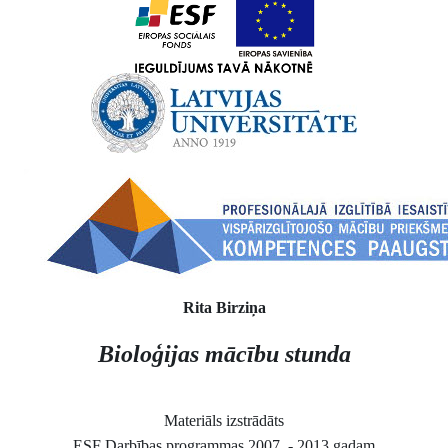
Rita Birziņa
Bioloģijas mācību stunda
Materiāls izstrādāts
ESF Darbības programmas 2007. - 2013.gadam