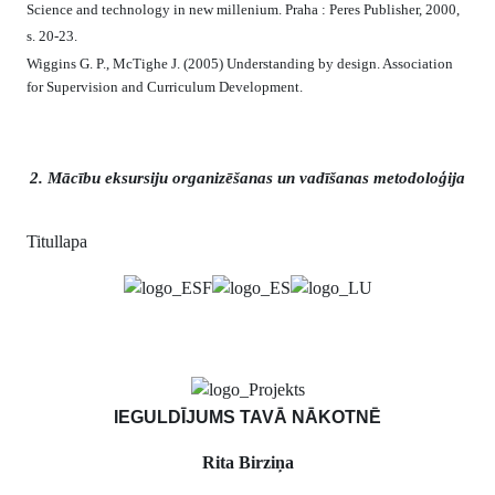
Science and technology in new millenium. Praha : Peres Publisher, 2000,
s. 20-23.
Wiggins G. P., McTighe J. (2005) Understanding by design. Association
for Supervision and Curriculum Development.
2. Mācību eksursiju organizēšanas un vadīšanas metodoloģija
Titullapa
IEGULDĪJUMS TAVĀ NĀKOTNĒ
Rita Birziņa