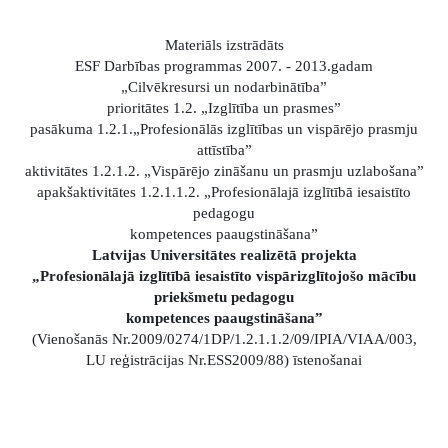
Materiāls izstrādāts
ESF Darbības programmas 2007. - 2013.gadam
„Cilvēkresursi un nodarbinātība”
prioritātes 1.2. „Izglītība un prasmes”
pasākuma 1.2.1.„Profesionālās izglītības un vispārējo prasmju
attīstība”
aktivitātes 1.2.1.2. „Vispārējo zināšanu un prasmju uzlabošana”
apakšaktivitātes 1.2.1.1.2. „Profesionālajā izglītībā iesaistīto
pedagogu
kompetences paaugstināšana”
Latvijas Universitātes realizētā projekta
„Profesionālajā izglītībā iesaistīto vispārizglītojošo mācību
priekšmetu pedagogu
kompetences paaugstināšana”
(Vienošanās Nr.2009/0274/1DP/1.2.1.1.2/09/IPIA/VIAA/003,
LU reģistrācijas Nr.ESS2009/88) īstenošanai