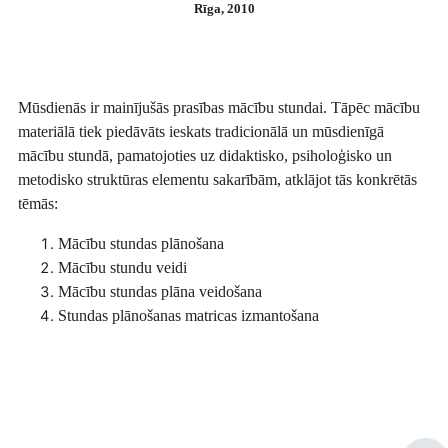
Rīga, 2010
Mūsdienās ir mainījušās prasības mācību stundai. Tāpēc mācību
materiālā tiek piedāvāts ieskats tradicionālā un mūsdienīgā
mācību stundā, pamatojoties uz
didaktisko, psiholoģisko un
metodisko struktūras elementu sakarībām, atklājot tās konkrētās
tēmās:
Mācību stundas plānošana
Mācību stundu veidi
Mācību stundas plāna veidošana
Stundas plānošanas matricas izmantošana