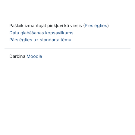
Pašlaik izmantojat piekļuvi kā viesis (
Pieslēgties
)
Datu glabāšanas kopsavilkums
Pārslēgties uz standarta tēmu
Darbina
Moodle