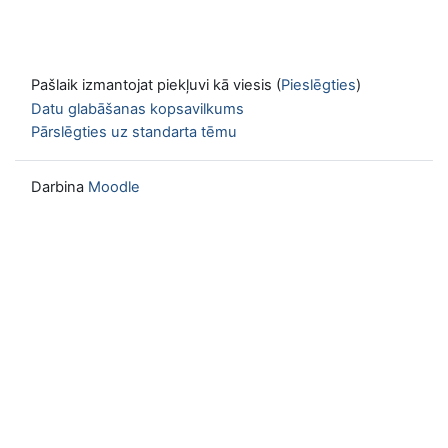
Pašlaik izmantojat piekļuvi kā viesis (
Pieslēgties
)
Datu glabāšanas kopsavilkums
Pārslēgties uz standarta tēmu
Darbina
Moodle