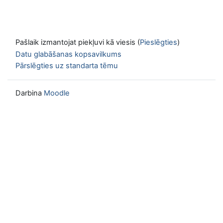
Pašlaik izmantojat piekļuvi kā viesis (
Pieslēgties
)
Datu glabāšanas kopsavilkums
Pārslēgties uz standarta tēmu
Darbina
Moodle