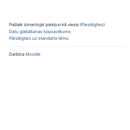
Pašlaik izmantojat piekļuvi kā viesis (
Pieslēgties
)
Datu glabāšanas kopsavilkums
Pārslēgties uz standarta tēmu
Darbina
Moodle