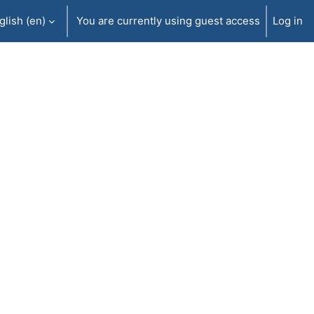
lish ‎(en)‎
You are currently using guest access
Log in