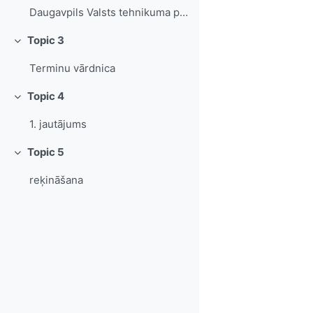
Daugavpils Valsts tehnikuma pasākumi
Topic 3
Collapse
Terminu vārdnica
Topic 4
Collapse
1. jautājums
Topic 5
Collapse
reķināšana