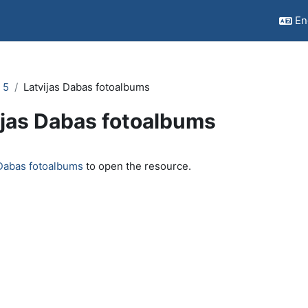
Eng
 5
Latvijas Dabas fotoalbums
ijas Dabas fotoalbums
quirements
 Dabas fotoalbums
to open the resource.