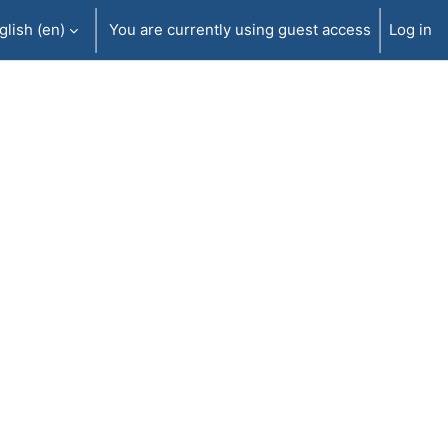
lish ‎(en)‎
You are currently using guest access
Log in