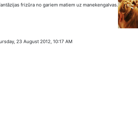
fantāzijas frizūra no gariem matiem uz manekengalvas.
hursday, 23 August 2012, 10:17 AM