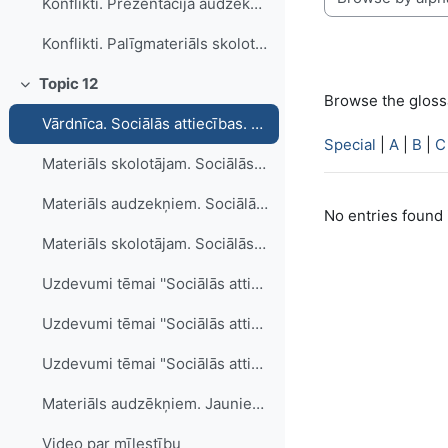
Konflikti. Prezentācija audzēkņiem.
Browse the glossa
Konflikti. Palīgmateriāls skolotājam. Uzdevumi, vārdnīca.
Topic 12
Collapse
Browse the glossa
Vārdnīca. Sociālās attiecības. Draudzība. mīlestība. Agresija. Sociālās attiecības dažādās kultūrvidēs.
Special
|
A
|
B
|
C
Materiāls skolotājam. Sociālās attiecības. Draudzība. Mīlestība. Agresija.
Materiāls audzekņiem. Sociālās attiecības.Draudzība. Mīlestība. Agresija.
No entries found 
Materiāls skolotājam. Sociālās attiecības dažādās kultūrvidēs. Jauniešu subkultūra
Uzdevumi tēmai ''Sociālās attiecības"
Uzdevumi tēmai ''Sociālās attiecības"
Uzdevumi tēmai "Sociālās attiecības dažādās kultūrvidēs. Jauniešu subkultūra"
Materiāls audzēkņiem. Jauniešu subkultūra
Video par mīlestību