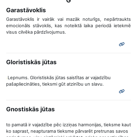
G
Garastāvoklis
Garastāvoklis ir vairāk vai mazāk noturīgs, nepārtraukts
emocionāls stāvoklis, kas noteiktā laika periodā ietekmē
visus cilvēka pārdzīvojumus.
Gloristiskās jūtas
Lepnums. Gloristiskās jūtas saistītas ar vajadzību
n
pašapliecināties, tieksmi gūt atzinību un slavu.
Gnostiskās jūtas
to pamatā ir vajadzībe pēc izziņas harmonijas, tieksme kaut
ko saprast, neapturama tieksme pārvarēt pretrunas savos