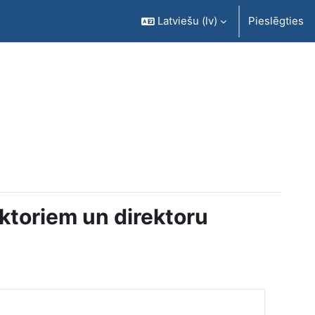
Latviešu ‎(lv)‎
Pieslēgties
ektoriem un direktoru