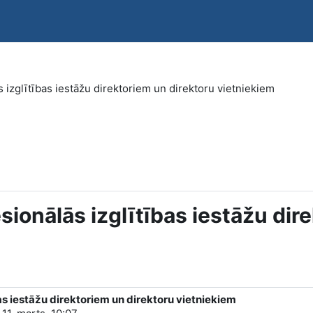
s izglītības iestāžu direktoriem un direktoru vietniekiem
esionālās izglītības iestāžu dir
bas iestāžu direktoriem un direktoru vietniekiem