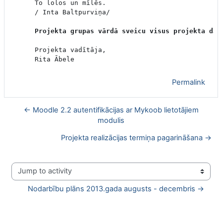
To lolos un mīlēs.

/ Inta Baltpurviņa/
Projekta grupas vārdā sveicu visus projekta dal
Projekta vadītāja,
Rita Ābele
Permalink
← Moodle 2.2 autentifikācijas ar Mykoob lietotājiem
modulis
Projekta realizācijas termiņa pagarināšana →
Jump to activity
Nodarbību plāns 2013.gada augusts - decembris →