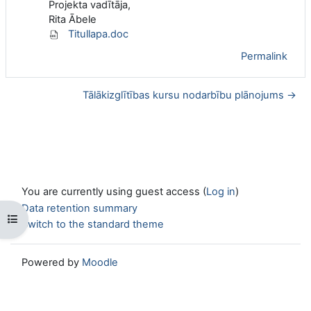
Projekta vadītāja,
Rita Ābele
Titullapa.doc
Permalink
Tālākizglītības kursu nodarbību plānojums →
You are currently using guest access (
Log in
)
Data retention summary
Open course index
Switch to the standard theme
Powered by
Moodle