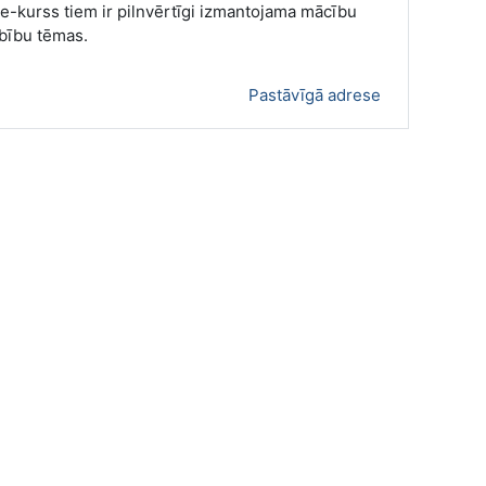
e-kurss tiem ir pilnvērtīgi izmantojama mācību
rbību tēmas.
Pastāvīgā adrese