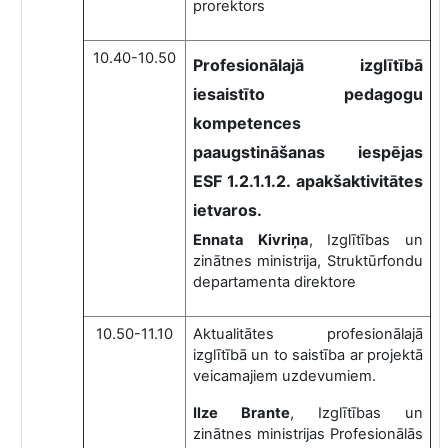
prorektors
10.40-10.50
Profesionālajā izglītībā
iesaistīto pedagogu
kompetences
paaugstināšanas iespējas
ESF 1.2.1.1.2. apakšaktivitātes
ietvaros.
Ennata Kivriņa
, Izglītības un
zinātnes ministrija, Struktūrfondu
departamenta direktore
10.50-11.10
Aktualitātes profesionālajā
izglītībā un to saistība ar projektā
veicamajiem uzdevumiem.
Ilze Brante
, Izglītības un
zinātnes ministrijas Profesionālās