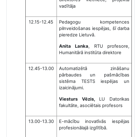
vadītāja
12.15-12.45
Pedagogu kompetences
pilnveidošanas iespējas, šī darba
pieredze Lietuvā.
Anita Lanka
, RTU profesore,
Humanitārā institūta direktore
12.45-13.00
Automatizētā zināšanu
pārbaudes un pašmācības
sistēma TESTS iespējas un
izaicinājumi.
Viesturs Vēzis,
LU Datorikas
fakultāte,
asociētais profesors
13.00-13.30
E-mācību inovatīvās iespējas
profesionālajā izglītībā.