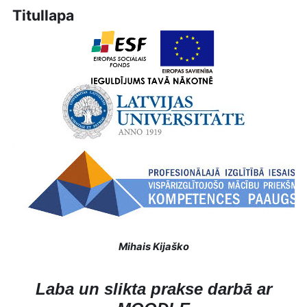
Titullapa
Mihais Kijaško
Laba un slikta prakse darbā ar