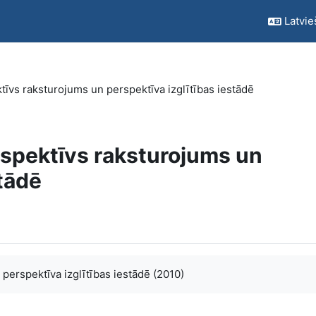
Latvieš
tīvs raksturojums un perspektīva izglītības iestādē
ospektīvs raksturojums un
stādē
perspektīva izglītības iestādē (2010)