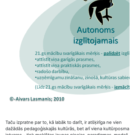
Taču izpratne par to, kā labāk to darīt, ir atšķirīga ne vien
dažādās pedagoģiskajās kultūrās, bet arī viena kultūrposma