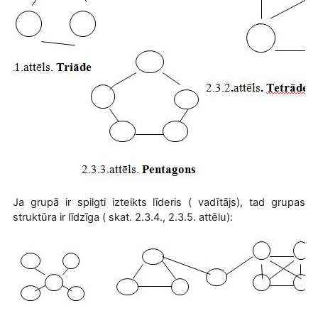
Ja grupā ir spilgti izteikts līderis ( vadītājs), tad grupas
struktūra ir līdzīga ( skat. 2.3.4., 2.3.5. attēlu):