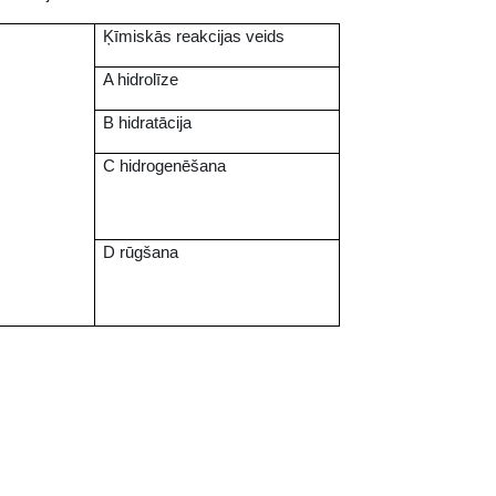
Ķīmiskās reakcijas veids
A hidrolīze
B hidratācija
C hidrogenēšana
D rūgšana