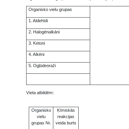
Organisko vielu grupas
1. Aldehīdi
2. Halogēnalkāni
3. Ketoni
4. Alkēni
5. Ogļūdeņraži
Vieta atbildēm:
Organisko
Ķīmiskās
vielu
reakcijas
grupas
Nr.
veida
burts