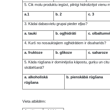
5. Cik molu produktu iegūst, pilnīgi hidrolizējot vienu
a.1
b. 2
c. 3
3. Kādai dabasvielu grupai pieder eļļas?
a. tauki
b. ogļhidrāti
c. olbaltumv
4. Kurš no nosauktajiem ogļhidrātiem ir disaharīds?
a. fruktoze
b. glikoze
c. saharoze
5. Kāda rūgšana ir dominējoša kāpostu, gurķu un cit
skābēšanā?
a.
alkoholiskā
b.
pienskābā rūgšana
rūgšana
Vieta atbildēm: