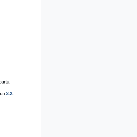
burtu.
un
3.2.