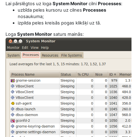
Lai pārslēgtos uz loga
System Monitor
cilni
Processes
:
uzbīda peles kursoru uz cilnes
Processes
nosaukuma;
izpilda peles kreisās pogas klikšķi uz tā.
Loga
System Monitor
saturs mainās: