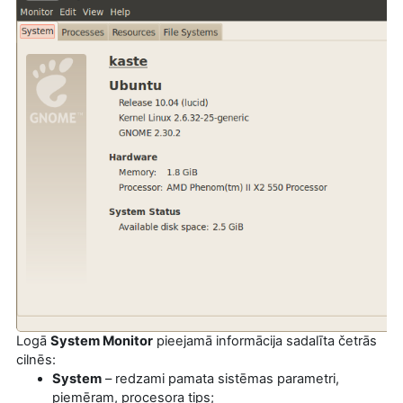
Logā
System Monitor
pieejamā informācija sadalīta četrās
cilnēs:
System
– redzami pamata sistēmas parametri,
piemēram, procesora tips;