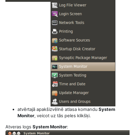
atvērtajā apakšizvēlnē atlasa komandu
System
Monitor
, veicot uz tās peles klikšķi.
Atveras logs
System Monitor
: