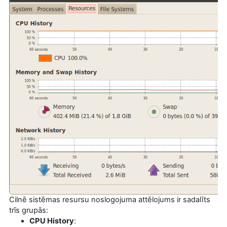
Cilnē sistēmas resursu noslogojuma attēlojums ir sadalīts
trīs grupās:
CPU History
: