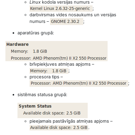
Linux
kodola versijas numurs –
;
darbvirsmas vides nosaukums un versijas
numurs –
;
aparatūras grupā:
brīvpiekļuves atmiņas apjoms –
;
procesora tips –
;
sistēmas statusa grupā:
pieejamais pastāvīgās atmiņas apjoms –
.