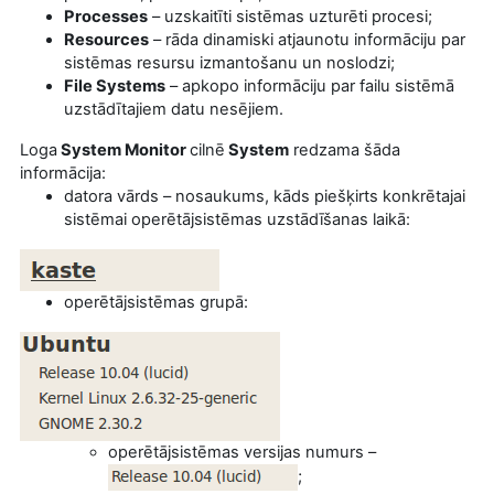
Processes
– uzskaitīti sistēmas uzturēti procesi;
Resources
– rāda dinamiski atjaunotu informāciju par
sistēmas resursu izmantošanu un noslodzi;
File Systems
– apkopo informāciju par failu sistēmā
uzstādītajiem datu nesējiem.
Loga
System Monitor
cilnē
System
redzama šāda
informācija:
datora vārds – nosaukums, kāds piešķirts konkrētajai
sistēmai operētājsistēmas uzstādīšanas laikā:
operētājsistēmas grupā:
operētājsistēmas versijas numurs –
;