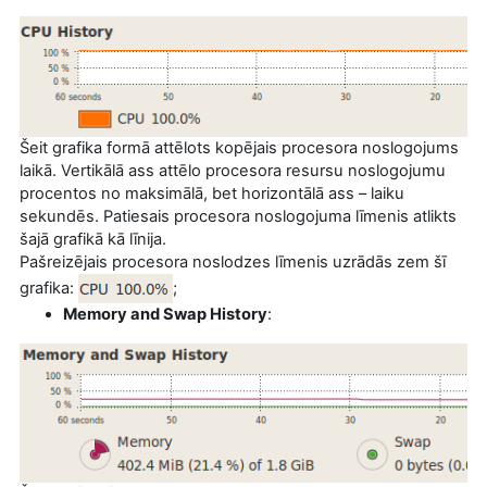
Šeit grafika formā attēlots kopējais procesora noslogojums
laikā. Vertikālā ass attēlo procesora resursu noslogojumu
procentos no maksimālā, bet horizontālā ass – laiku
sekundēs. Patiesais procesora noslogojuma līmenis atlikts
šajā grafikā kā līnija.
Pašreizējais procesora noslodzes līmenis uzrādās zem šī
grafika:
;
Memory and Swap History
: