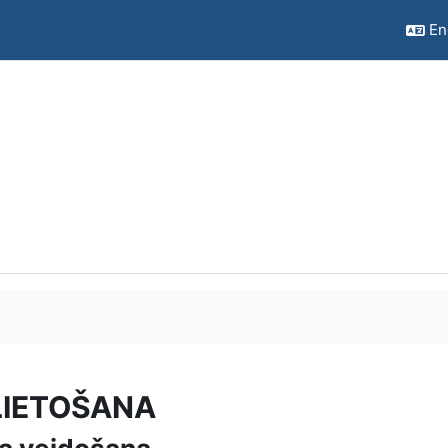
Eng
LIETOŠANA