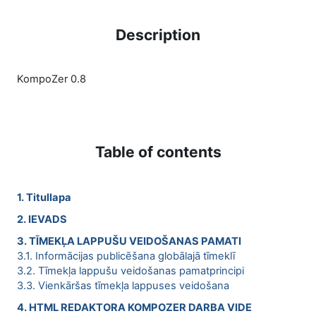
Description
KompoZer 0.8
Table of contents
1. Titullapa
2. IEVADS
3. TĪMEKĻA LAPPUŠU VEIDOŠANAS PAMATI
3.1. Informācijas publicēšana globālajā tīmeklī
3.2. Tīmekļa lappušu veidošanas pamatprincipi
3.3. Vienkāršas tīmekļa lappuses veidošana
4. HTML REDAKTORA KOMPOZER DARBA VIDE