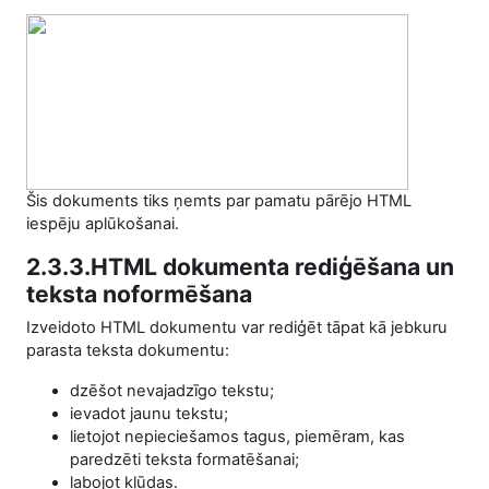
Šis dokuments tiks ņemts par pamatu pārējo HTML
iespēju aplūkošanai.
2.3.3.HTML dokumenta rediģēšana un
teksta noformēšana
Izveidoto HTML dokumentu var rediģēt tāpat kā jebkuru
parasta teksta dokumentu:
dzēšot nevajadzīgo tekstu;
ievadot jaunu tekstu;
lietojot nepieciešamos tagus, piemēram, kas
paredzēti teksta formatēšanai;
labojot kļūdas.