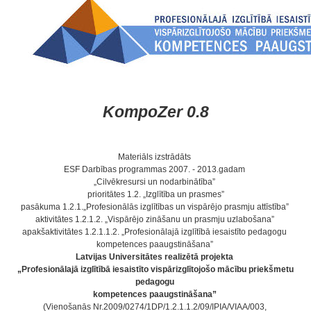
KompoZer 0.8
Materiāls izstrādāts
ESF Darbības programmas 2007. - 2013.gadam
„Cilvēkresursi un nodarbinātība”
prioritātes 1.2. „Izglītība un prasmes”
pasākuma 1.2.1.„Profesionālās izglītības un vispārējo prasmju attīstība”
aktivitātes 1.2.1.2. „Vispārējo zināšanu un prasmju uzlabošana”
apakšaktivitātes 1.2.1.1.2. „Profesionālajā izglītībā iesaistīto pedagogu
kompetences paaugstināšana”
Latvijas Universitātes realizētā projekta
„Profesionālajā izglītībā iesaistīto vispārizglītojošo mācību priekšmetu
pedagogu
kompetences paaugstināšana”
(Vienošanās Nr.2009/0274/1DP/1.2.1.1.2/09/IPIA/VIAA/003,