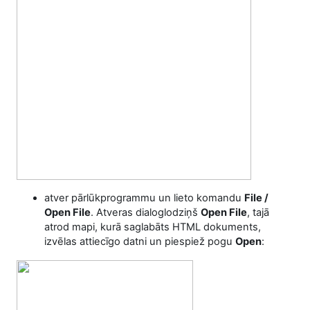
atver pārlūkprogrammu un lieto komandu
File /
Open File
. Atveras dialoglodziņš
Open File
, tajā
atrod mapi, kurā saglabāts HTML dokuments,
izvēlas attiecīgo datni un piespiež pogu
Open
: