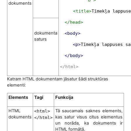
dokuments
<title>
Tīmekļa lappuse
</head>
dokumenta
<body>
saturs
<p>
Tīmekļa lappuses sa
</body>
</html>
Katram HTML dokumentam jāsatur šādi struktūras
elementi:
Elements
Tagi
Funkcija
HTML
Tā saucamais saknes elements,
<html>
dokuments
kas satur visus citus elementus
</html>
un norāda, ka dokuments ir
HTML formātā.