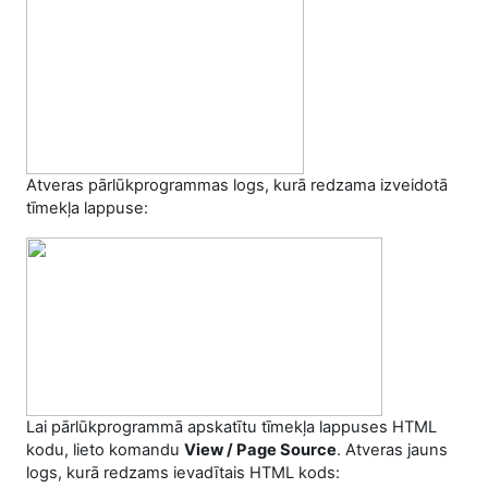
Atveras pārlūkprogrammas logs, kurā redzama izveidotā
tīmekļa lappuse:
Lai pārlūkprogrammā apskatītu tīmekļa lappuses HTML
kodu, lieto komandu
View / Page Source
. Atveras jauns
logs, kurā redzams ievadītais HTML kods: