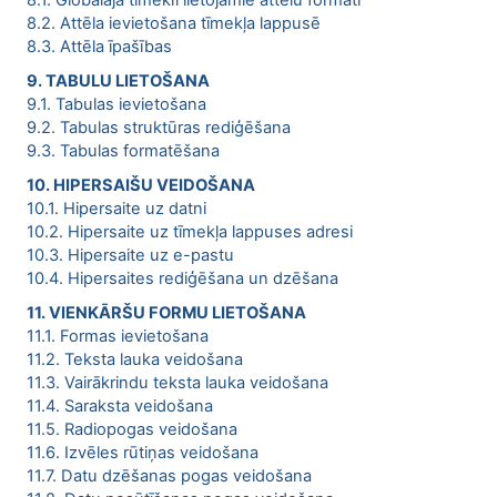
8.1. Globālajā tīmeklī lietojamie attēlu formāti
8.2. Attēla ievietošana tīmekļa lappusē
8.3. Attēla īpašības
9. TABULU LIETOŠANA
9.1. Tabulas ievietošana
9.2. Tabulas struktūras rediģēšana
9.3. Tabulas formatēšana
10. HIPERSAIŠU VEIDOŠANA
10.1. Hipersaite uz datni
10.2. Hipersaite uz tīmekļa lappuses adresi
10.3. Hipersaite uz e-pastu
10.4. Hipersaites rediģēšana un dzēšana
11. VIENKĀRŠU FORMU LIETOŠANA
11.1. Formas ievietošana
11.2. Teksta lauka veidošana
11.3. Vairākrindu teksta lauka veidošana
11.4. Saraksta veidošana
11.5. Radiopogas veidošana
11.6. Izvēles rūtiņas veidošana
11.7. Datu dzēšanas pogas veidošana