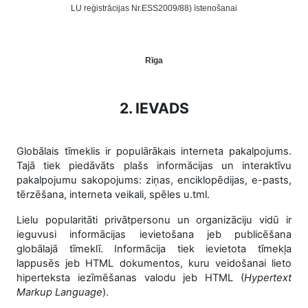
LU reģistrācijas Nr.ESS2009/88) īstenošanai
Rīga
2. IEVADS
Globālais tīmeklis ir populārākais interneta pakalpojums.
Tajā tiek piedāvāts plašs informācijas un interaktīvu
pakalpojumu sakopojums: ziņas, enciklopēdijas, e-pasts,
tērzēšana, interneta veikali, spēles u.tml.
Lielu popularitāti privātpersonu un organizāciju vidū ir
ieguvusi informācijas ievietošana jeb publicēšana
globālajā tīmeklī. Informācija tiek ievietota tīmekļa
lappusēs jeb HTML dokumentos, kuru veidošanai lieto
hiperteksta iezīmēšanas valodu jeb HTML (
Hypertext
Markup Language
).