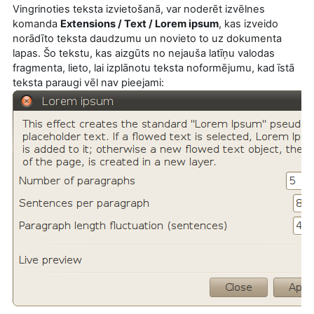
Vingrinoties teksta izvietošanā, var noderēt izvēlnes
komanda
Extensions / Text / Lorem ipsum
, kas izveido
norādīto teksta daudzumu un novieto to uz dokumenta
lapas. Šo tekstu, kas aizgūts no nejauša latīņu valodas
fragmenta, lieto, lai izplānotu teksta noformējumu, kad īstā
teksta paraugi vēl nav pieejami: