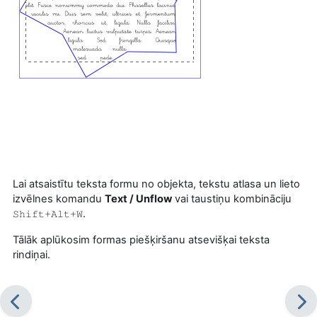
Lai atsaistītu teksta formu no objekta, tekstu atlasa un lieto
izvēlnes komandu
Text / Unflow
vai taustiņu kombināciju
.
Shift+Alt+W
Tālāk aplūkosim formas piešķiršanu atsevišķai teksta
rindiņai.