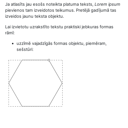
Ja atlasīts jau esošs noteikta platuma teksts,
Lorem ipsum
pievienos tam izveidotos teikumus. Pretējā gadījumā tas
izveidos jaunu teksta objektu.
Lai izvietotu uzrakstīto tekstu praktiski jebkuras formas
rāmī:
uzzīmē vajadzīgās formas objektu, piemēram,
sešstūri: